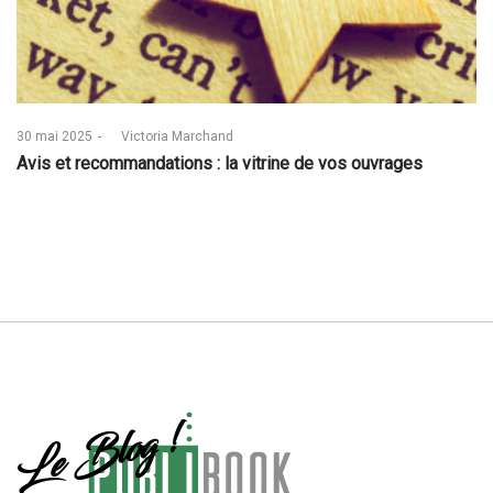
Posted
30 mai 2025
by
Victoria Marchand
on
Avis et recommandations : la vitrine de vos ouvrages