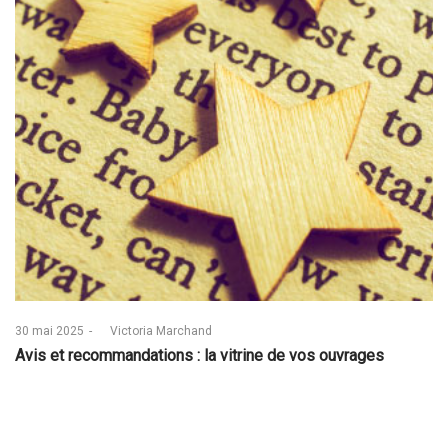
Posted
30 mai 2025
by
Victoria Marchand
on
Avis et recommandations : la vitrine de vos ouvrages