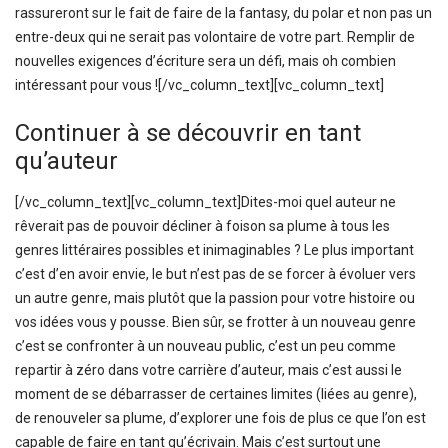
rassureront sur le fait de faire de la fantasy, du polar et non pas un
entre-deux qui ne serait pas volontaire de votre part. Remplir de
nouvelles exigences d’écriture sera un défi, mais oh combien
intéressant pour vous ![/vc_column_text][vc_column_text]
Continuer à se découvrir en tant
qu’auteur
[/vc_column_text][vc_column_text]Dites-moi quel auteur ne
rêverait pas de pouvoir décliner à foison sa plume à tous les
genres littéraires possibles et inimaginables ? Le plus important
c’est d’en avoir envie, le but n’est pas de se forcer à évoluer vers
un autre genre, mais plutôt que la passion pour votre histoire ou
vos idées vous y pousse. Bien sûr, se frotter à un nouveau genre
c’est se confronter à un nouveau public, c’est un peu comme
repartir à zéro dans votre carrière d’auteur, mais c’est aussi le
moment de se débarrasser de certaines limites (liées au genre),
de renouveler sa plume, d’explorer une fois de plus ce que l’on est
capable de faire en tant qu’écrivain. Mais c’est surtout une