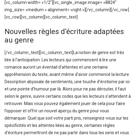
[vc_column width= »1/2″][vc_single_image image= »8824″
img_size= »medium » alignment= »right »][/vc_column][/vc_row]
[vc_row][vc_column][vc_column_text]
Nouvelles règles d’écriture adaptées
au genre
[/vc_column_text][vc_column_text]La notion de genre est très
liée à l’anticipation. Les lecteurs qui commencent à lire une
romance auront un éventail d’attentes et une certaine
appréhension du texte, avant même d’avoir commencé la lecture.
Description abyssale de sentiments, une touche d’érotisme par ici
et une pointe d’humour par là. Alors pour ne pas dérouter, il faut
selon le genre, suivre certains codes que les lecteurs s’attendent à
retrouver. Mais vous pouvez également jouer de cela pour faire
l’opposer et offrir un nouvel aperçu du genre pour vous
démarquer. Quel que soit votre parti pris, renseignez-vous sur les
spécificités et les attentes liées au genre, certaines règles
d’écriture permettront de ne pas partir dans tous les sens et vous