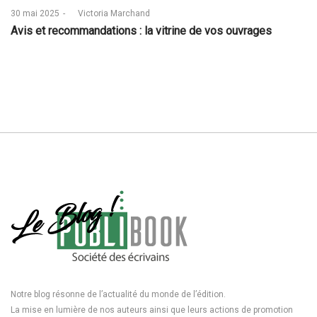
Posted
30 mai 2025
by
Victoria Marchand
on
Avis et recommandations : la vitrine de vos ouvrages
Notre blog résonne de l’actualité du monde de l’édition.
La mise en lumière de nos auteurs ainsi que leurs actions de promotion