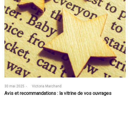
Posted
30 mai 2025
by
Victoria Marchand
on
Avis et recommandations : la vitrine de vos ouvrages