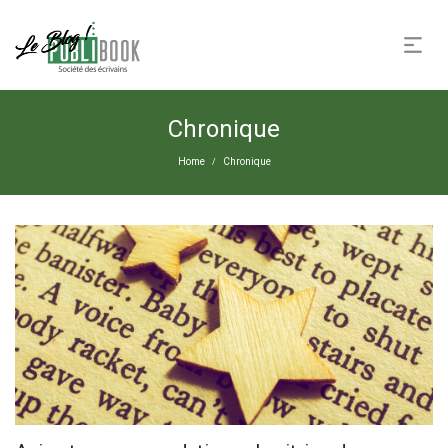
Chronique
Home
Chronique
/