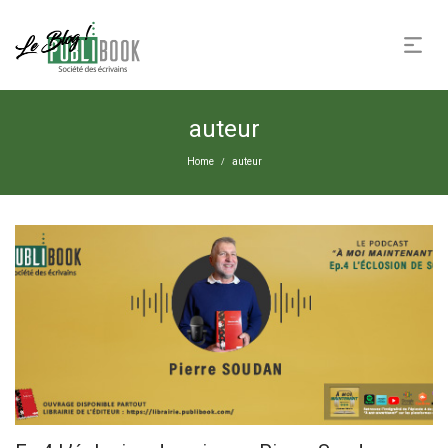
auteur
Home
auteur
/