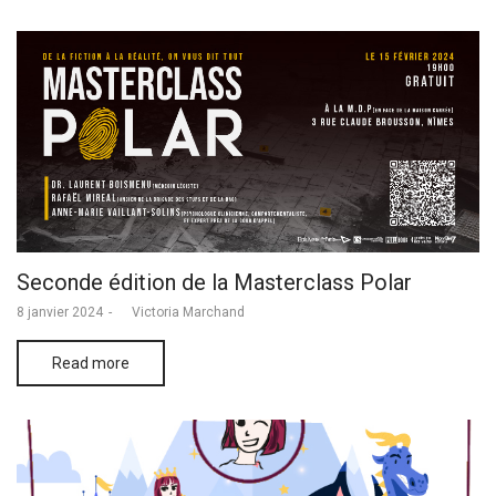
Seconde édition de la Masterclass Polar
Posted
8 janvier 2024
by
Victoria Marchand
on
Read more